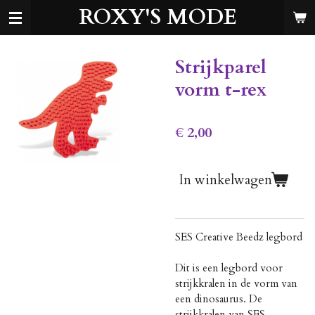
ROXY'S MODE
Ga
direct
naar
de
Strijkparel
hoofdinhoud
vorm t-rex
€ 2,00
In winkelwagen
SES Creative Beedz legbord
Dit is een legbord voor
strijkkralen in de vorm van
een dinosaurus. De
strijkkralen van SES