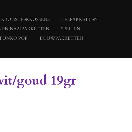
KRUISSTEEKKUSSENS
TELPAKKETTEN
- EN NAAIPAKKETTEN
SPELLEN
 FUNKO POP!
BOUWPAKKETTEN
it/goud 19gr