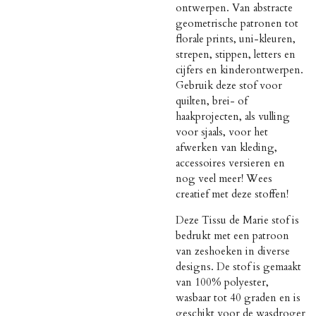
ontwerpen. Van abstracte
geometrische patronen tot
florale prints, uni-kleuren,
strepen, stippen, letters en
cijfers en kinderontwerpen.
Gebruik deze stof voor
quilten, brei- of
haakprojecten, als vulling
voor sjaals, voor het
afwerken van kleding,
accessoires versieren en
nog veel meer! Wees
creatief met deze stoffen!
Deze Tissu de Marie stof is
bedrukt met een patroon
van zeshoeken in diverse
designs. De stof is gemaakt
van 100% polyester,
wasbaar tot 40 graden en is
geschikt voor de wasdroger