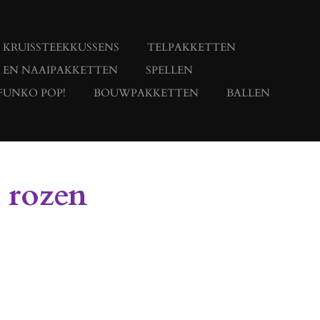
KRUISSTEEKKUSSENS
TELPAKKETTEN
- EN NAAIPAKKETTEN
SPELLEN
FUNKO POP!
BOUWPAKKETTEN
BALLEN
 rozen