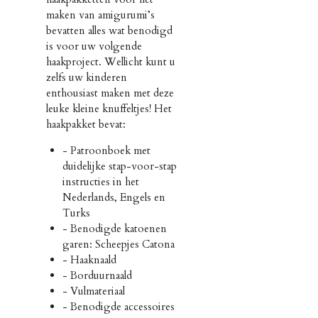
maken van amigurumi’s
bevatten alles wat benodigd
is voor uw volgende
haakproject. Wellicht kunt u
zelfs uw kinderen
enthousiast maken met deze
leuke kleine knuffeltjes! Het
haakpakket bevat:
- Patroonboek met
duidelijke stap-voor-stap
instructies in het
Nederlands, Engels en
Turks
- Benodigde katoenen
garen: Scheepjes Catona
- Haaknaald
- Borduurnaald
- Vulmateriaal
- Benodigde accessoires