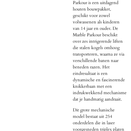
Parkour is een uitdagend
houten bouwpakket,
geschikt voor zowel
volwassenen als kinderen
van 14 jaar en ouder. De
Marble Parkour beschikt
over zes intrigerende liften
die stalen kogels omhoog
transporteren, waarna ze via
verschillende banen naar
beneden razen. Het
eindresultaat is een
dynamische en fascinerende
knikkerbaan met een
indrukwekkend mechanisme
dat je handmatig aandraait.
Dit grote mechanische
model bestaat uit 254
onderdelen die in laser
voorgesneden triplex platen