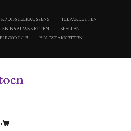
KRUISSTEEKKUSSENS
TELPAKKETTEN
- EN NAAIPAKKETTEN
SPELLEN
 FUNKO POP!
BOUWPAKKETTEN
toen
n