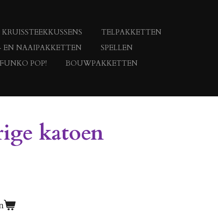
KRUISSTEEKKUSSENS
TELPAKKETTEN
- EN NAAIPAKKETTEN
SPELLEN
 FUNKO POP!
BOUWPAKKETTEN
ige katoen
n