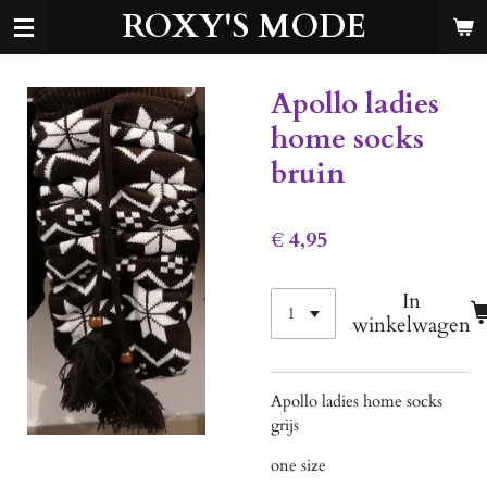
ROXY'S MODE
Ga
direct
naar
de
Apollo ladies
hoofdinhoud
home socks
bruin
€ 4,95
In
winkelwagen
Apollo ladies home socks
grijs
one size