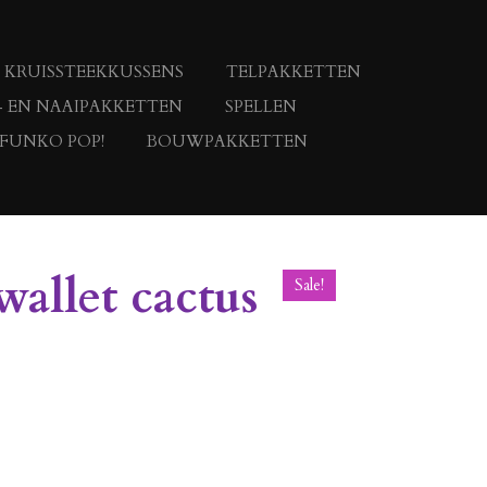
KRUISSTEEKKUSSENS
TELPAKKETTEN
- EN NAAIPAKKETTEN
SPELLEN
 FUNKO POP!
BOUWPAKKETTEN
allet cactus
Sale!