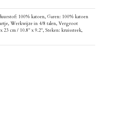
rduurstof: 100% katoen, Garen: 100% katoen
tje, Werkwijze in 4/8 talen, Vergroot
 x 23 cm / 10.8" x 9.2", Steken: kruissteek,