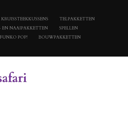
KRUISSTEEKKUSSENS
TELPAKKETTEN
- EN NAAIPAKKETTEN
SPELLEN
 FUNKO POP!
BOUWPAKKETTEN
safari