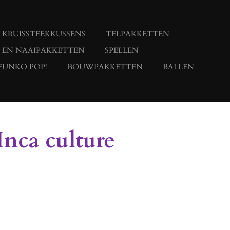
KRUISSTEEKKUSSENS
TELPAKKETTEN
- EN NAAIPAKKETTEN
SPELLEN
FUNKO POP!
BOUWPAKKETTEN
BALLEN
Inca culture