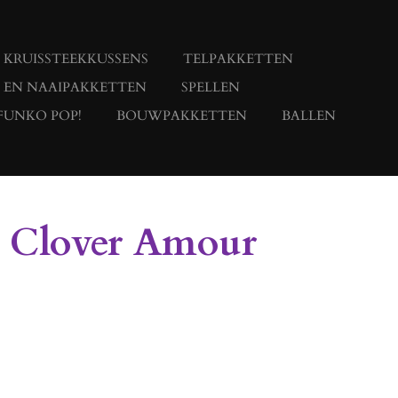
KRUISSTEEKKUSSENS
TELPAKKETTEN
- EN NAAIPAKKETTEN
SPELLEN
FUNKO POP!
BOUWPAKKETTEN
BALLEN
d Clover Amour