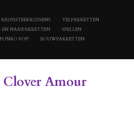
KRUISSTEEKKUSSENS
TELPAKKETTEN
- EN NAAIPAKKETTEN
SPELLEN
 FUNKO POP!
BOUWPAKKETTEN
d Clover Amour