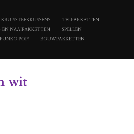
KRUISSTEEKKUSSENS
TELPAKKETTEN
- EN NAAIPAKKETTEN
SPELLEN
 FUNKO POP!
BOUWPAKKETTEN
n wit